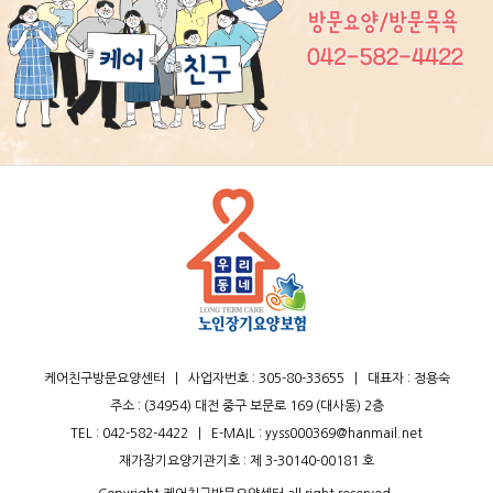
케어친구방문요양센터
|
사업자번호 : 305-80-33655
|
대표자 : 정용숙
주소 : (34954) 대전 중구 보문로 169 (대사동) 2층
TEL :
042-582-4422
|
E-MAIL : yyss000369@hanmail.net
재가장기요양기관기호 : 제 3-30140-00181 호