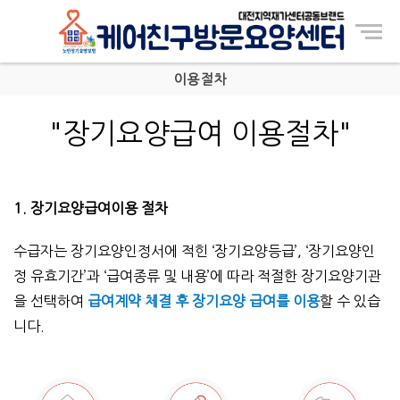
Menu
이용절차
"장기요양급여 이용절차"
1. 장기요양급여이용 절차
수급자는 장기요양인정서에 적힌 ‘장기요양등급’, ‘장기요양인
정 유효기간’과 ‘급여종류 및 내용’에 따라 적절한 장기요양기관
을 선택하여
급여계약 체결 후 장기요양 급여를 이용
할 수 있습
니다.