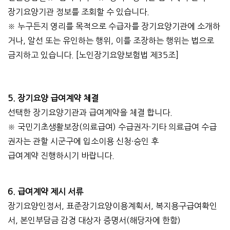
장기요양기관 정보를 조회할 수 있습니다.
※ 누구든지 영리를 목적으로 수급자를 장기요양기관에 소개하
거나, 알선 또는 유인하는 행위, 이를 조장하는 행위는 법으로
금지하고 있습니다. [노인장기요양보험법 제35조]
5. 장기요양 급여계약 체결
선택한 장기요양기관과 급여계약을 체결 합니다.
※ 국민기초생활보장(의료급여) 수급권자·기타 의료급여 수급
권자는 관할 시군구에 입소이용 신청·승인 후
급여계약 진행하시기 바랍니다.
6. 급여계약 제시 서류
장기요양인정서, 표준장기요양이용계획서, 복지용구급여확인
서, 본인부담금 감경 대상자 증명서(해당자에 한함)